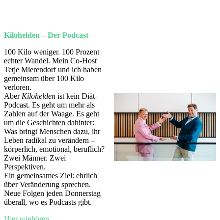
Kilohelden – Der Podcast
100 Kilo weniger. 100 Prozent
echter Wandel. Mein Co-Host
Tetje Mierendorf und ich haben
gemeinsam über 100 Kilo
verloren.
Aber
Kilohelden
ist kein Diät-
Podcast. Es geht um mehr als
Zahlen auf der Waage. Es geht
um die Geschichten dahinter:
Was bringt Menschen dazu, ihr
Leben radikal zu verändern –
körperlich, emotional, beruflich?
Zwei Männer. Zwei
Perspektiven.
Ein gemeinsames Ziel: ehrlich
über Veränderung sprechen.
Neue Folgen jeden Donnerstag
überall, wo es Podcasts gibt.
Hier reinhören