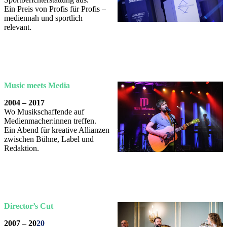
Ein Preis von Profis für Profis –
mediennah und sportlich
relevant.
Music meets Media
2004
–
2017
Wo Musikschaffende auf
Medienmacher:innen treffen.
Ein Abend für kreative Allianzen
zwischen Bühne, Label und
Redaktion.
Director’s Cut
2007
–
20
20