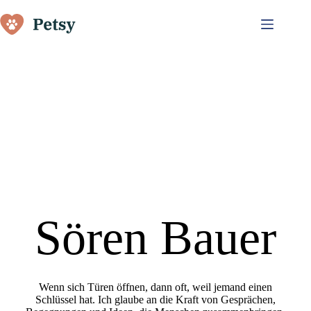
Zum
Inhalt
springen
NETZWERKER. MÖGLICHMACHER.
IMPULSGEBER.
Sören Bauer
Wenn sich Türen öffnen, dann oft, weil jemand einen
Schlüssel hat. Ich glaube an die Kraft von Gesprächen,